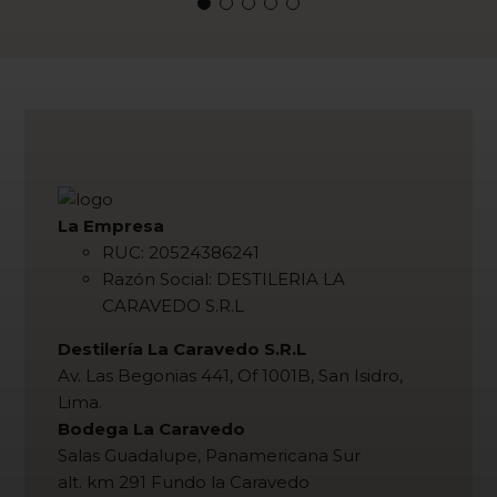
La Empresa
RUC: 20524386241
Razón Social: DESTILERIA LA
CARAVEDO S.R.L
Destilería La Caravedo S.R.L
Av. Las Begonias 441, Of 1001B, San Isidro,
Lima.
Bodega La Caravedo
Salas Guadalupe, Panamericana Sur
alt. km 291 Fundo la Caravedo