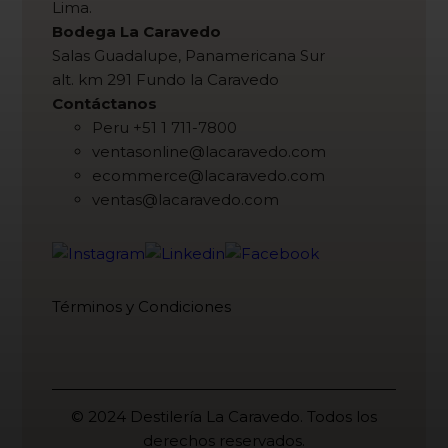
Lima.
Bodega La Caravedo
Salas Guadalupe, Panamericana Sur
alt. km 291 Fundo la Caravedo
Contáctanos
Peru +51 1 711-7800
ventasonline@lacaravedo.com
ecommerce@lacaravedo.com
ventas@lacaravedo.com
Términos y Condiciones
© 2024 Destilería La Caravedo. Todos los
derechos reservados.