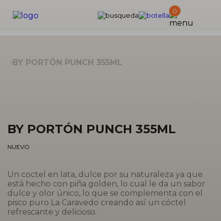
Products
0
search
BY PORTÓN PUNCH 355ML
Zo
BY PORTÓN PUNCH 355ML
NUEVO
Un coctel en lata, dulce por su naturaleza ya que
está hecho con piña golden, lo cual le da un sabor
dulce y olor único, lo que se complementa con el
pisco puro La Caravedo creando así un cóctel
refrescante y delicioso.