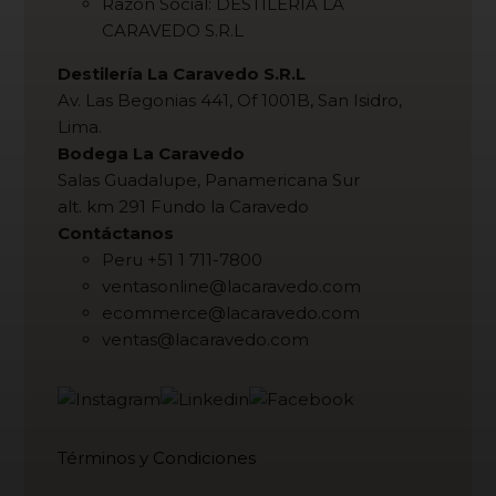
Razón Social: DESTILERIA LA
CARAVEDO S.R.L
Destilería La Caravedo S.R.L
Av. Las Begonias 441, Of 1001B, San Isidro,
Lima.
Bodega La Caravedo
Salas Guadalupe, Panamericana Sur
alt. km 291 Fundo la Caravedo
Contáctanos
Peru +51 1 711-7800
ventasonline@lacaravedo.com
ecommerce@lacaravedo.com
ventas@lacaravedo.com
Términos y Condiciones