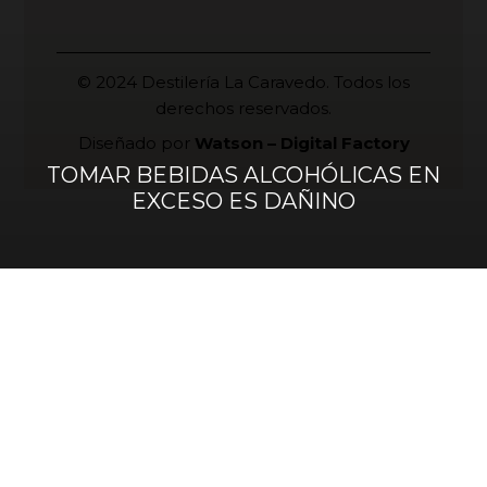
© 2024 Destilería La Caravedo. Todos los
derechos reservados.
Diseñado por
Watson – Digital Factory
TOMAR BEBIDAS ALCOHÓLICAS EN
EXCESO ES DAÑINO