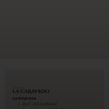
La Empresa
RUC: 20524386241