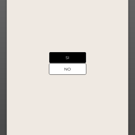
SI
NO