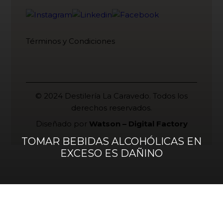
Términos y Condiciones
© 2024 Destilería La Caravedo. Todos los
derechos reservados.
Diseñado por
Watson – Digital Factory
TOMAR BEBIDAS ALCOHÓLICAS EN
EXCESO ES DAÑINO