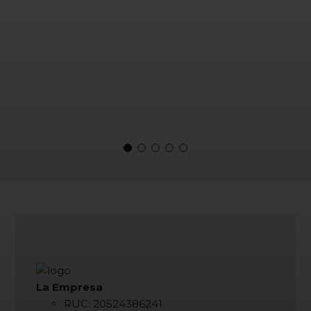
La Empresa
RUC: 20524386241