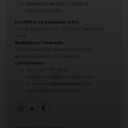
Razón Social: DESTILERIA LA
CARAVEDO S.R.L
Destilería La Caravedo S.R.L
Av. Las Begonias 441, Of 1001B, San Isidro,
Lima.
Bodega La Caravedo
Salas Guadalupe, Panamericana Sur
alt. km 291 Fundo la Caravedo
Contáctanos
Peru +51 1 711-7800
ventasonline@lacaravedo.com
ecommerce@lacaravedo.com
ventas@lacaravedo.com
Términos y Condiciones