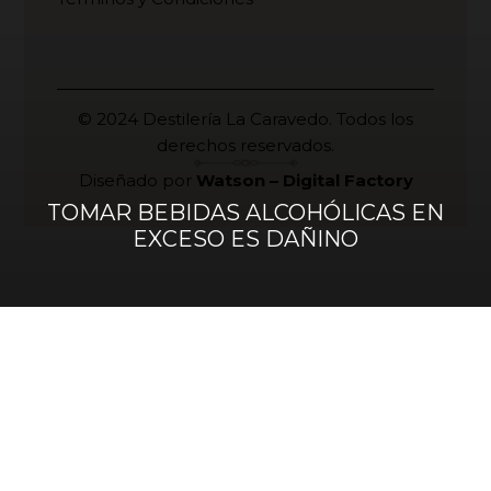
© 2024 Destilería La Caravedo. Todos los
derechos reservados.
Diseñado por
Watson – Digital Factory
TOMAR BEBIDAS ALCOHÓLICAS EN
EXCESO ES DAÑINO