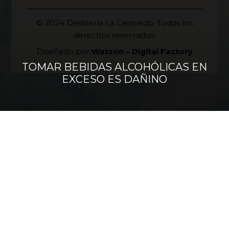
© 2024 Destilería La Caravedo. Todos los
derechos reservados.
Diseñado por
Watson – Digital Factory
TOMAR BEBIDAS ALCOHÓLICAS EN
EXCESO ES DAÑINO