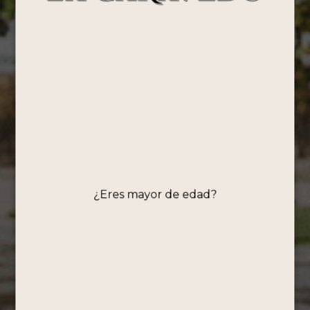
Edición Especial
Somos la destilería operativa más antigua de América.
Desarrollamos los más altos estándares de
producción para ofrecer productos de excelente
calidad.
¿Eres mayor de edad?
¡Oferta!