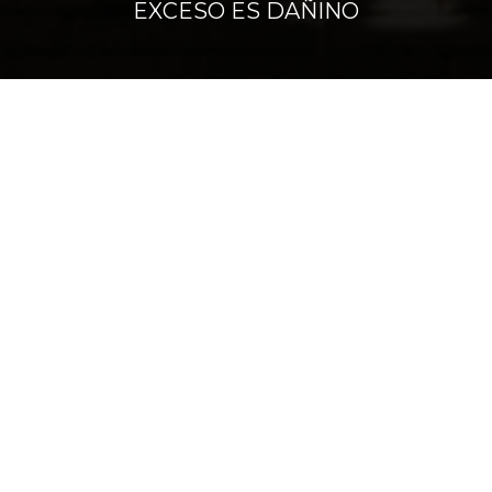
EXCESO ES DAÑINO