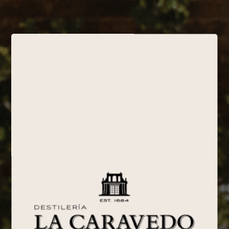
Todos los productos
(0)
No se encontraron productos que
concuerden con la selección.