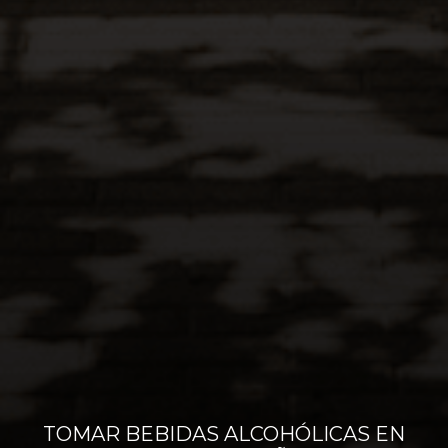
ventas@lacaravedo.com
Términos y Condiciones
© 2024 Destilería La Caravedo. Todos los
derechos reservados.
Diseñado por
Watson – Digital Factory
TOMAR BEBIDAS ALCOHÓLICAS EN