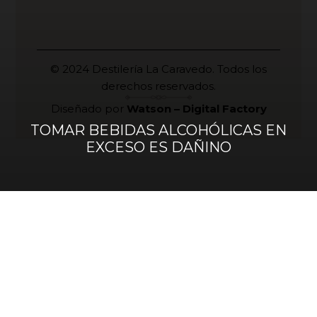
© 2024 Destilería La Caravedo. Todos los
derechos reservados.
Diseñado por
Watson – Digital Factory
TOMAR BEBIDAS ALCOHÓLICAS EN
EXCESO ES DAÑINO