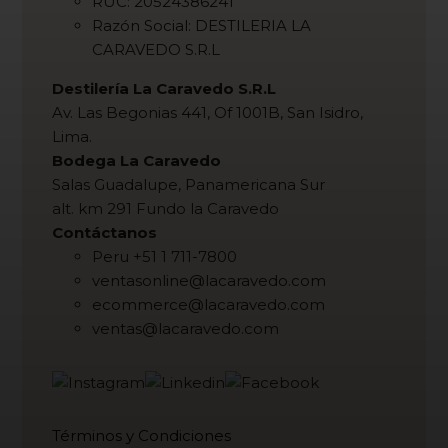
RUC: 20524386241
Razón Social: DESTILERIA LA
CARAVEDO S.R.L
Destilería La Caravedo S.R.L
Av. Las Begonias 441, Of 1001B, San Isidro,
Lima.
Bodega La Caravedo
Salas Guadalupe, Panamericana Sur
alt. km 291 Fundo la Caravedo
Contáctanos
Peru +51 1 711-7800
ventasonline@lacaravedo.com
ecommerce@lacaravedo.com
ventas@lacaravedo.com
Términos y Condiciones