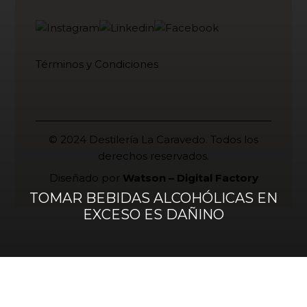
Términos y Condiciones
© 2024 Destilería La Caravedo. Todos los
derechos reservados.
Diseñado por
Watson – Digital Factory
TOMAR BEBIDAS ALCOHÓLICAS EN
EXCESO ES DAÑINO