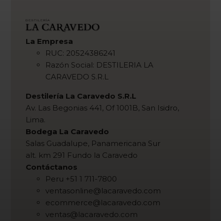
La Empresa
RUC: 20524386241
Razón Social: DESTILERIA LA
CARAVEDO S.R.L
Destilería La Caravedo S.R.L
Av. Las Begonias 441, Of 1001B, San Isidro,
Lima.
Bodega La Caravedo
Salas Guadalupe, Panamericana Sur
alt. km 291 Fundo la Caravedo
Contáctanos
Peru +51 1 711-7800
ventasonline@lacaravedo.com
ecommerce@lacaravedo.com
ventas@lacaravedo.com