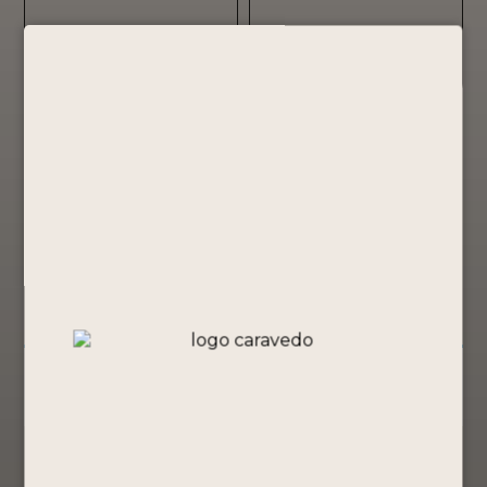
Todos los productos
(0)
No se encontraron productos que
concuerden con la selección.