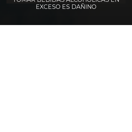
EXCESO ES DAÑINO