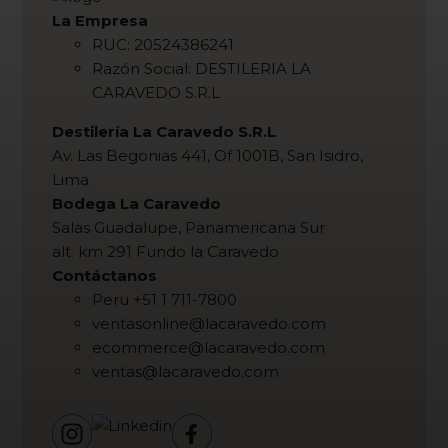
La Empresa
RUC: 20524386241
Razón Social: DESTILERIA LA
CARAVEDO S.R.L
Destilería La Caravedo S.R.L
Av. Las Begonias 441, Of 1001B, San Isidro,
Lima.
Bodega La Caravedo
Salas Guadalupe, Panamericana Sur
alt. km 291 Fundo la Caravedo
Contáctanos
Peru +51 1 711-7800
ventasonline@lacaravedo.com
ecommerce@lacaravedo.com
ventas@lacaravedo.com