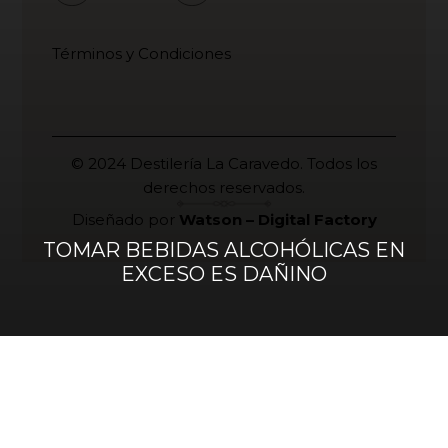
Términos y Condiciones
© 2024 Destilería La Caravedo. Todos los
derechos reservados.
Diseñado por
Watson – Digital Factory
TOMAR BEBIDAS ALCOHÓLICAS EN
EXCESO ES DAÑINO