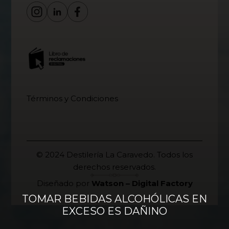
Términos y Condiciones
© 2024 Destilería La Caravedo. Todos los
derechos reservados.
Diseñado por
Watson – Digital Factory
TOMAR BEBIDAS ALCOHÓLICAS EN
EXCESO ES DAÑINO