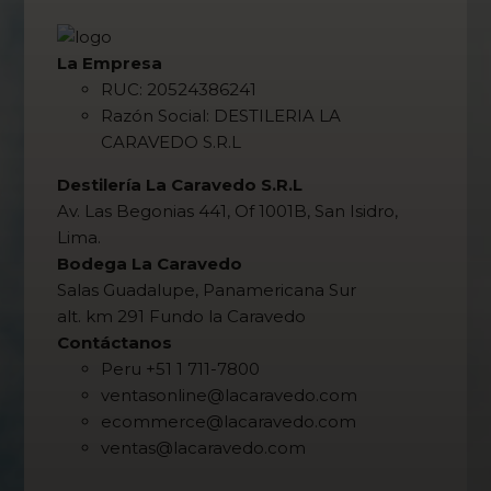
La Empresa
RUC: 20524386241
Razón Social: DESTILERIA LA
CARAVEDO S.R.L
Destilería La Caravedo S.R.L
Av. Las Begonias 441, Of 1001B, San Isidro,
Lima.
Bodega La Caravedo
Salas Guadalupe, Panamericana Sur
alt. km 291 Fundo la Caravedo
Contáctanos
Peru +51 1 711-7800
ventasonline@lacaravedo.com
ecommerce@lacaravedo.com
ventas@lacaravedo.com