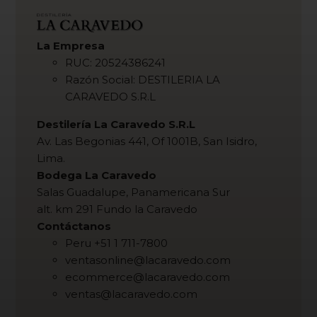
La Empresa
RUC: 20524386241
Razón Social: DESTILERIA LA
CARAVEDO S.R.L
Destilería La Caravedo S.R.L
Av. Las Begonias 441, Of 1001B, San Isidro,
Lima.
Bodega La Caravedo
Salas Guadalupe, Panamericana Sur
alt. km 291 Fundo la Caravedo
Contáctanos
Peru +51 1 711-7800
ventasonline@lacaravedo.com
ecommerce@lacaravedo.com
ventas@lacaravedo.com