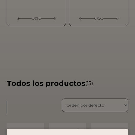
Todos los productos
(15)
Colección
PISCO PURO
PISCO PURO