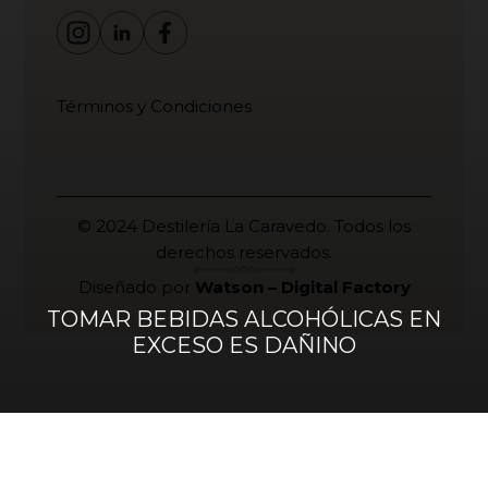
Términos y Condiciones
© 2024 Destilería La Caravedo. Todos los
derechos reservados.
Diseñado por
Watson – Digital Factory
TOMAR BEBIDAS ALCOHÓLICAS EN
EXCESO ES DAÑINO