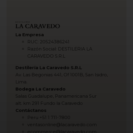
La Empresa
RUC: 20524386241
Razón Social: DESTILERIA LA
CARAVEDO S.R.L
Destilería La Caravedo S.R.L
Av. Las Begonias 441, Of 1001B, San Isidro,
Lima.
Bodega La Caravedo
Salas Guadalupe, Panamericana Sur
alt. km 291 Fundo la Caravedo
Contáctanos
Peru +51 1 711-7800
ventasonline@lacaravedo.com
ecommerce@lacaravedo.com