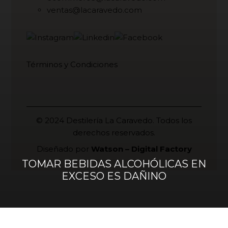
ventas@lacaravedo.com
Términos y Condiciones
© 2024 Destilería La Caravedo. Todos los
derechos reservados.
Diseñado por
Watson – Digital Factory
TOMAR BEBIDAS ALCOHÓLICAS EN
EXCESO ES DAÑINO