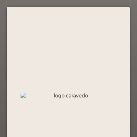
Todos los productos
(0)
No se encontraron productos que
concuerden con la selección.