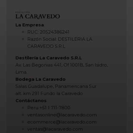
La Empresa
RUC: 20524386241
Razón Social: DESTILERIA LA
CARAVEDO S.R.L
Destilería La Caravedo S.R.L
Av. Las Begonias 441, Of 1001B, San Isidro,
Lima.
Bodega La Caravedo
Salas Guadalupe, Panamericana Sur
alt. km 291 Fundo la Caravedo
Contáctanos
Peru +51 1 711-7800
ventasonline@lacaravedo.com
ecommerce@lacaravedo.com
ventas@lacaravedo.com