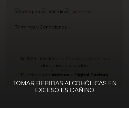
Términos y Condiciones
© 2024 Destilería La Caravedo. Todos los
derechos reservados.
Diseñado por
Watson – Digital Factory
TOMAR BEBIDAS ALCOHÓLICAS EN
EXCESO ES DAÑINO